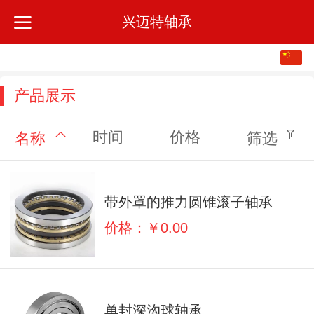
兴迈特轴承
中文
English
产品展示
时间
价格
名称
筛选
带外罩的推力圆锥滚子轴承
价格：￥0.00
单封深沟球轴承