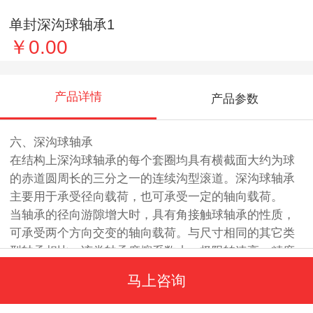
单封深沟球轴承1
￥0.00
产品详情
产品参数
六、深沟球轴承
在结构上深沟球轴承的每个套圈均具有横截面大约为球
的赤道圆周长的三分之一的连续沟型滚道。深沟球轴承
主要用于承受径向载荷，也可承受一定的轴向载荷。
当轴承的径向游隙增大时，具有角接触球轴承的性质，
可承受两个方向交变的轴向载荷。与尺寸相同的其它类
型轴承相比，该类轴承摩擦系数小，极限转速高，精度
高，是用户选型时**的轴承类型。
马上咨询